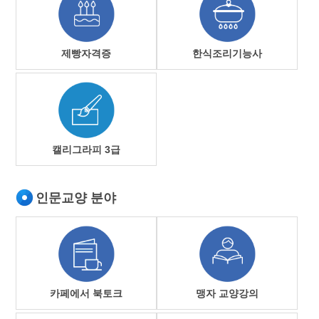
제빵자격증
한식조리기능사
캘리그라피 3급
인문교양 분야
카페에서 북토크
맹자 교양강의