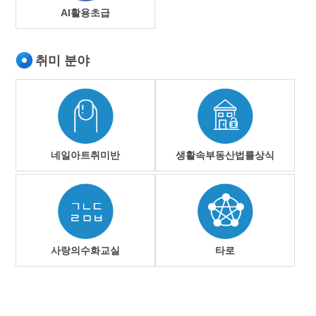
AI활용초급
취미 분야
네일아트취미반
생활속부동산법률상식
사랑의수화교실
타로