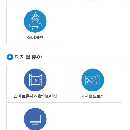
실버체조
디지털 분야
스마트폰사진촬영&편집
디지털드로잉