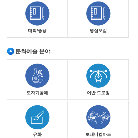
대학/중용
명심보감
문화예술 분야
도자기공예
어반 드로잉
유화
보태니컬아트