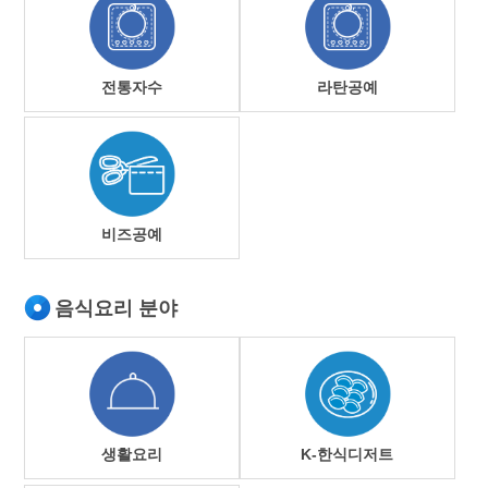
전통자수
라탄공예
비즈공예
음식요리 분야
생활요리
K-한식디저트