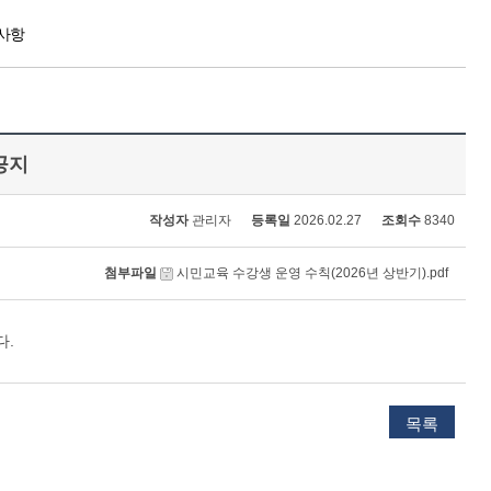
사항
공지
작성자
관리자
등록일
2026.02.27
조회수
8340
첨부파일
시민교육 수강생 운영 수칙(2026년 상반기).pdf
다.
목록