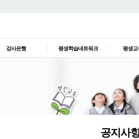
강사은행
평생학습네트워크
평생교
공지사