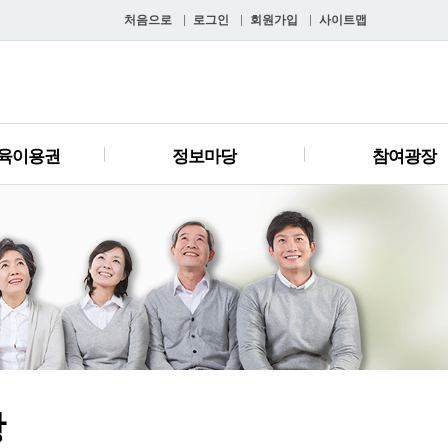
처음으로
로그인
회원가입
사이트맵
육이용권
정보마당
참여광장
항