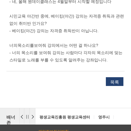
- 네, 올해 원데이클래스는 4월말부터 시작할 예정입니다
시민교육 야간반 중에, 베이킹(야간) 강의는 자격증 취득과 관련
없이 취미반 인가요?
- 베이킹(야간) 강의는 자격증 취득반이 아닙니다.
너의목소리를보여줘 강의에서는 어떤 걸 하나요?
- 너의 목소리를 보여줘 강의는 사람마다 각자의 목소리에 맞는
스타일로 노래를 부를 수 있도록 알려주는 강좌입니다.
목록
배너
평생교육진흥원 평생교육센터
영주시
도로명
존