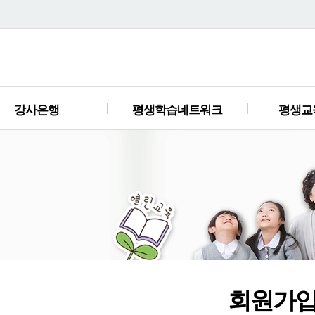
강사은행
평생학습네트워크
평생교
회원가