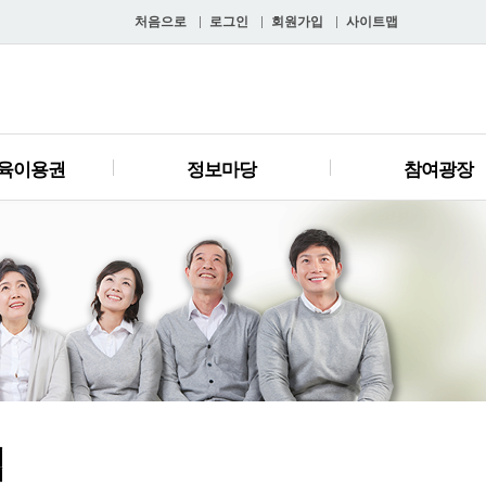
처음으로
로그인
회원가입
사이트맵
육이용권
정보마당
참여광장
입