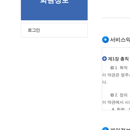
회원정보
로그인
서비스
제1장 총칙
1. 목적
이 약관은 영주
다.
2. 정의
이 약관에서 사
A. 회원 
B. ID 
C. 비밀