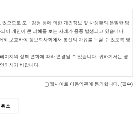
 있으므로 도ㆍ감청 등에 의한 개인정보 및 사생활의 은밀한 탐
지함으로써 효력이 발생됩니다.
로써 효력이 발생됩니다.
되어 개인이 큰 피해를 보는 사례가 종종 발생되고 있습니다.
저히 보호하여 정보화사회에서 통신의 자유를 누릴 수 있도록 영
 및 정보보호 등에 관한 법률, 정보통신윤리위원회 심의규정, 정보통
페이지의 정책 변화에 따라 변경될 수 있습니다. 귀하께서는 영
확인하시기 바랍니다.
웹사이트 이용약관에 동의합니다. (필수)
 성립됩니다.
하께 최적의 서비스를 제공하기 위한 것입니다.
의 보다 편리한 사용을 위해 귀하가 제공한 개인정보를 바탕으로 서
취소
할 수 있습니다.
니다.
습니다. 가입 시에 필수적으로 받는 정보는 귀하의 이름, 생년월일,