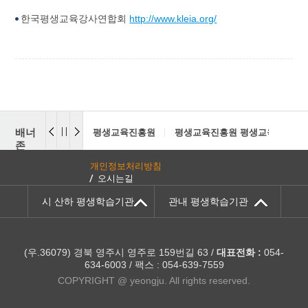
한국평생교육강사연합회
http://www.kleia.org/
배너
평생교육진흥원
평생교육진흥원 평생교육센터
존
개인정보처리방침
오시는길
시 산하 평생학습기관
관내 평생학습기관
(우.36079) 경북 영주시 영주로 159번길 63 /
대표전화 :
054-
634-6003 / 팩스 : 054-639-7559
COPYRIGHT @ yeongju. All rights reserved.