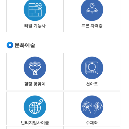
타일 기능사
드론 자격증
문화예술
힐링 꽃꽂이
천아트
빈티지업사이클
수채화