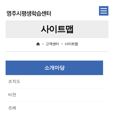
사이트맵
고객센터
사이트맵
소개마당
조직도
비전
조례