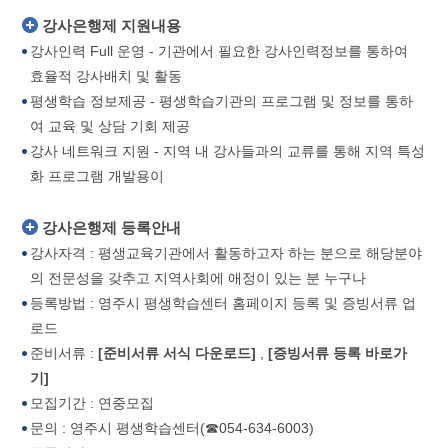
강사은행제 지원내용
강사인력 Full 운영 - 기관에서 필요한 강사인력정보를 통하여
효율적 강사배치 및 활동
평생학습 정보제공 - 평생학습기관의 프로그램 및 정보를 통하
여 교육 및 상담 기회 제공
강사 네트워크 지원 - 지역 내 강사들과의 교류를 통해 지역 특성
화 프로그램 개발용이
강사은행제 등록안내
강사자격 : 평생교육기관에서 활동하고자 하는 분으로 해당분야
의 전문성을 갖추고 지역사회에 애정이 있는 분 누구나
등록방법 : 영주시 평생학습센터 홈페이지 등록 및 증빙서류 업
로드
준비서류 :
[준비서류 서식 다운로드]
,
[증빙서류 등록 바로가
기]
모집기간 : 연중모집
문의 : 영주시 평생학습센터(☎054-634-6003)