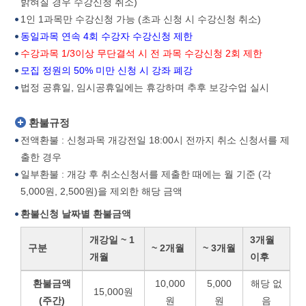
밝혀질 경우 수강신청 취소)
1인 1과목만 수강신청 가능 (초과 신청 시 수강신청 취소)
동일과목 연속 4회 수강자 수강신청 제한
수강과목 1/3이상 무단결석 시 전 과목 수강신청 2회 제한
모집 정원의 50% 미만 신청 시 강좌 폐강
법정 공휴일, 임시공휴일에는 휴강하며 추후 보강수업 실시
환불규정
전액환불 : 신청과목 개강전일 18:00시 전까지 취소 신청서를 제
출한 경우
일부환불 : 개강 후 취소신청서를 제출한 때에는 월 기준 (각
5,000원, 2,500원)을 제외한 해당 금액
환불신청 날짜별 환불금액
개강일 ~ 1
3개월
구분
~ 2개월
~ 3개월
개월
이후
환불금액
10,000
5,000
해당 없
15,000원
(주간)
원
원
음