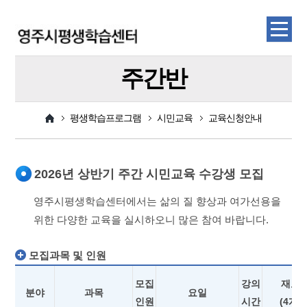
주간반
평생학습프로그램
시민교육
교육신청안내
2026년 상반기 주간 시민교육 수강생 모집
영주시평생학습센터에서는 삶의 질 향상과 여가선용을
위한 다양한 교육을 실시하오니 많은 참여 바랍니다.
모집과목 및 인원
모집
강의
재료
분야
과목
요일
인원
시간
(4개월