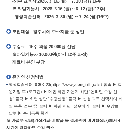
-외부 교육장 2026. 3. 16.(월) ~ 7. 10.(금) / 16주
※ 타일기능사 : 2026. 3.16.(월) ~ 6. 12.(금)(12주)
- 평생학습센터 : 2026. 3. 30.(월) ∼ 7. 24.(금)(16주)
모집대상 : 영주시에 주소지를 둔 성인
수강료 : 16주 과정 20,000원 선납
※타일기능사 10,000원(야간 12주 과정)
재료비 본인 부담
온라인 신청방법
평생학습센터 홈페이지(https://www.yeongjulll.go.kr) 접속 ▶ 회
원가입 후 (로그인) ▶ 메인 화면 가운데 하단 “온라인 수강 신
청” 클릭 ▶ 화면 상단 “수강신청” 클릭 ▶ 신청 과목 선택하여 제
일 우측 '접수 중' 클릭 ▶ 화면 하단 “접수하기” 클릭 ▶ 수강료
납부 ▶ 수강등록 확인
※ 가접수 상태(가상계좌 미발급 등 결제관련 미이행상태)에서 4
시간이 경과하면 수강 취소