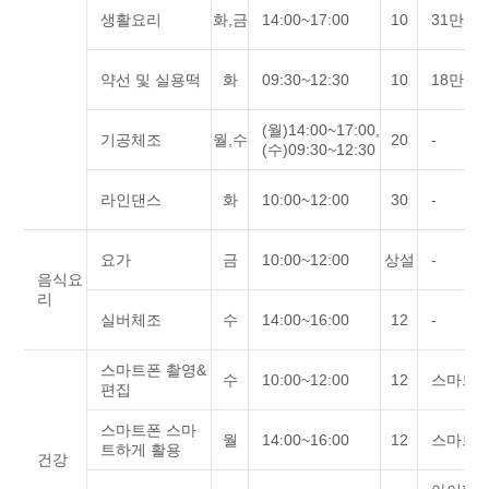
생활요리
화,금
14:00~17:00
10
31만원
약선 및 실용떡
화
09:30~12:30
10
18만원
(월)14:00~17:00,
기공체조
월,수
20
-
(수)09:30~12:30
라인댄스
화
10:00~12:00
30
-
요가
금
10:00~12:00
상설
-
음식요
리
실버체조
수
14:00~16:00
12
-
스마트폰 촬영&
수
10:00~12:00
12
스마트
편집
스마트폰 스마
월
14:00~16:00
12
스마트
트하게 활용
건강