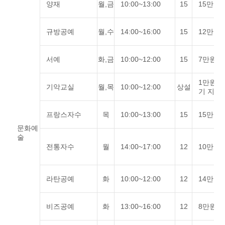
양재
월,금
10:00~13:00
15
15만원
규방공예
월,수
14:00~16:00
15
12만원
서예
화,금
10:00~12:00
15
7만원
1만원(
기악교실
월,목
10:00~12:00
상설
기 지참)
프랑스자수
목
10:00~13:00
15
15만원
문화예
술
전통자수
월
14:00~17:00
12
10만원
라탄공예
화
10:00~12:00
12
14만원
비즈공예
화
13:00~16:00
12
8만원