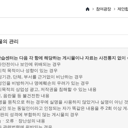
참여광장
제안
물의 관리
습센터는 다음 각 항에 해당하는 게시물이나 자료는 사전통지 없이 
국가안전이나 보안에 위배되는 경우
정치적 목적이나 성향이 있는 경우
특정기관, 단체, 부서를 근거없이 비난하는 경우
특정인을 비방하거나 명예훼손의 우려가 있는 경우
영리목적의 상업성 광고, 저작권을 침해할 수 있는 내용
욕설, 음란물 등 불건전한 내용
실명을 원칙으로 하는 경우에 실명을 사용하지 않았거나 실명이 아닌 
동일인 또는 동일인이라고 인정되는 자가 똑같은 내용을 주 2회 이상 
게시판의 성격에 부합하지 않는 게시물의 경우
연습ㆍ오류ㆍ장난성의 내용
기타 관련법령에 위반되는 경우