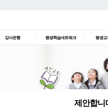
강사은행
평생학습네트워크
평생교
제안합니