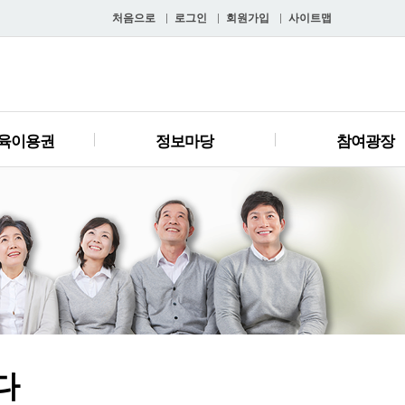
처음으로
로그인
회원가입
사이트맵
육이용권
정보마당
참여광장
다