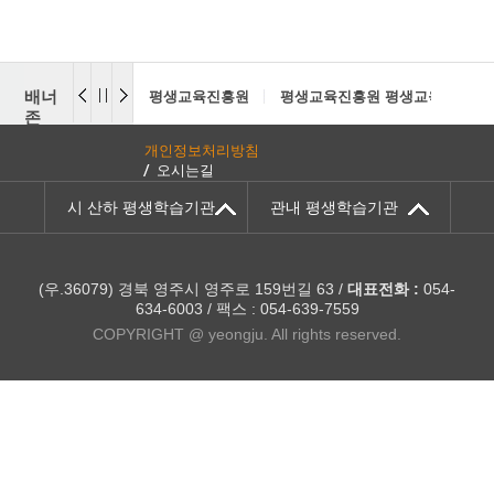
배너
평생교육진흥원
평생교육진흥원 평생교육센터
존
개인정보처리방침
오시는길
시 산하 평생학습기관
관내 평생학습기관
(우.36079) 경북 영주시 영주로 159번길 63 /
대표전화 :
054-
634-6003 / 팩스 : 054-639-7559
COPYRIGHT @ yeongju. All rights reserved.