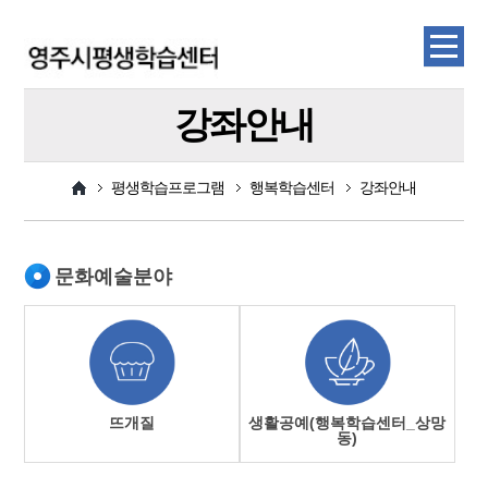
강좌안내
평생학습프로그램
행복학습센터
강좌안내
문화예술분야
뜨개질
생활공예(행복학습센터_상망
동)