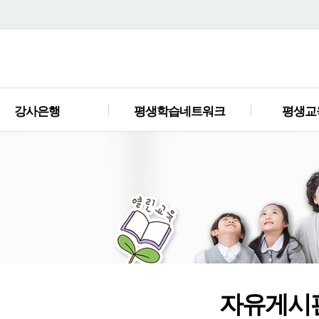
강사은행
평생학습네트워크
평생교
자유게시