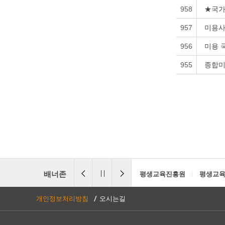
958
★국가
957
미용사
956
미용 
955
종합미
배너존
평생교육진흥원
평생교육
개인정보처리방침
오시는길