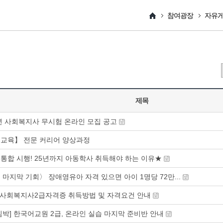
참여광장
자유
제목
6년 사회복지사 무시험 온라인 모집 공고
교육】 전문 커리어 양상과정
통합 시행! 25년까지 아동학사 취득해야 하는 이유★
 마지막 기회〉 장애영유아 자격 있으면 아이 1명당 72만...
] 사회복지사2급자격증 취득방법 및 자격요건 안내
임박] 한국어교원 2급, 온라인 실습 마지막 준비반 안내