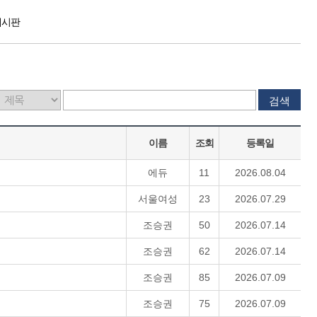
게시판
검색
이름
조회
등록일
에듀
11
2026.08.04
서울여성
23
2026.07.29
조승권
50
2026.07.14
조승권
62
2026.07.14
조승권
85
2026.07.09
조승권
75
2026.07.09