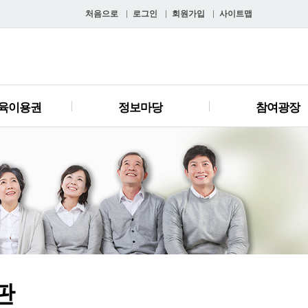
처음으로
로그인
회원가입
사이트맵
육이용권
정보마당
참여광장
판