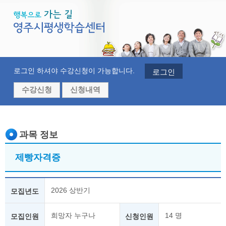
로그인 하셔야 수강신청이 가능합니다.
로그인
수강신청
신청내역
과목 정보
제빵자격증
2026 상반기
모집년도
희망자 누구나
14 명
모집인원
신청인원