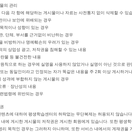
시물의 관리
다음 각 항에 해당하는 게시물이나 자료는 사전통지 없이 삭제할 수 있
안전이나 보안에 위배되는 경우
적 목적이나 성향이 있는 경우
기관, 단체, 부서를 근거없이 비난하는 경우
인을 비방하거나 명예훼손의 우려가 있는 경우
목적의 상업성 광고, 저작권을 침해할 수 있는 내용
 음란물 등 불건전한 내용
을 원칙으로 하는 경우에 실명을 사용하지 않았거나 실명이 아닌 것으로 
인 또는 동일인이라고 인정되는 자가 똑같은 내용을 주 2회 이상 게시하거나
판의 성격에 부합하지 않는 게시물의 경우
ㆍ오류ㆍ장난성의 내용
 관련법령에 위반되는 경우
작권
 컨텐츠에 대하여 평생학습센터의 허락없는 무단복제는 허용되지 않습니다
스 내에 게시한 게시물의 저작권은 게시한 회원에게 있습니다. 또한 평생
 비영리 목적인 경우는 그러하지 아니하며, 또한 서비스 내에서의 게재권을 