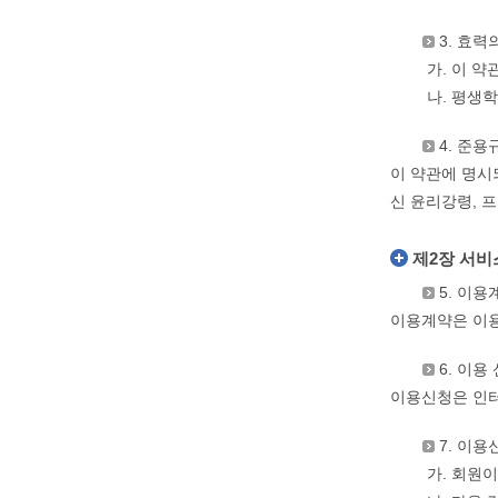
3. 효력
가. 이 
나. 평생
4. 준용
이 약관에 명시
신 윤리강령, 
제2장 서비
5. 이
이용계약은 이용
6. 이용
이용신청은 인터
7. 이
가. 회원