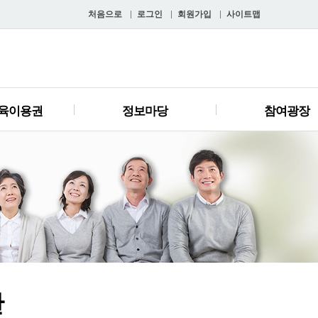
처음으로
로그인
회원가입
사이트맵
육이용권
정보마당
참여광장
관