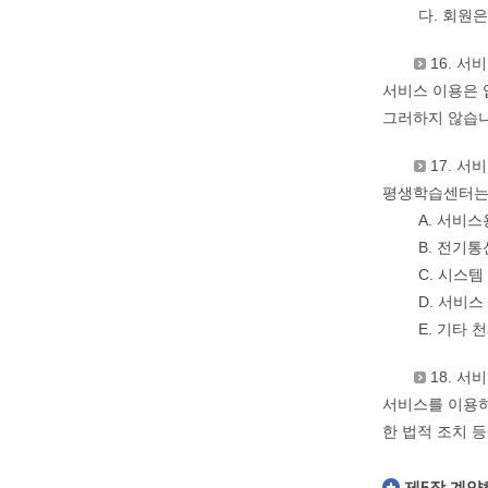
다. 회원
16. 서
서비스 이용은 
그러하지 않습니
17. 서
평생학습센터는 
A. 서비
B. 전기
C. 시스
D. 서비
E. 기타
18. 서
서비스를 이용하
한 법적 조치 
제5장 계약