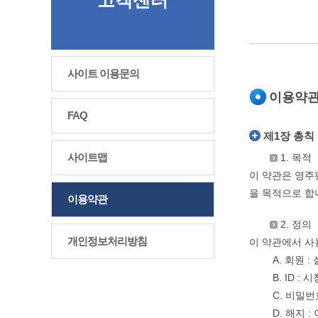
고객센터
사이트 이용문의
이용약
FAQ
제1장 총칙
사이트맵
1. 목적
이 약관은 영주
을 목적으로 합
이용약관
2. 정의
개인정보처리방침
이 약관에서 사
A. 회원 
B. ID 
C. 비밀
D. 해지 