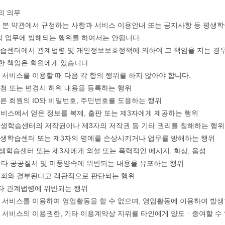
의 의무
은 본 약관에서 규정하는 사항과 서비스 이용안내 또는 공지사항 등 평생
 업무에 방해되는 행위를 하여서는 안됩니다.
학습센터에서 관계법령 및 개인정보보호정책에 의하여 그 책임을 지는 경우
한 책임은 회원에게 있습니다.
은 서비스를 이용할 때 다음 각 항의 행위를 하지 않아야 합니다.
 신청 또는 변경시 허위 내용을 등록하는 행위
 다른 회원의 ID와 비밀번호, 주민번호를 도용하는 행위
 서비스에서 얻은 정보를 복제, 출판 또는 제3자에게 제공하는 행위
 평생학습센터의 저작권이나 제3자의 저작권 등 기타 권리를 침해하는 행위
 평생학습센터 또는 제3자의 명예를 손상시키거나 업무를 방해하는 행위
 평생학습센터 또는 제3자에게 외설 또는 폭력적인 메시지, 화상, 음성
 기타 공공질서 및 미풍양속에 위반되는 내용을 유포하는 행위
 범죄와 결부된다고 객관적으로 판단되는 행위
 기타 관계법령에 위반되는 행위
은 서비스를 이용하여 영업활동을 할 수 없으며, 영업활동에 이용하여 발생
은 서비스의 이용권한, 기타 이용계약상 지위를 타인에게 양도ㆍ증여할 수 