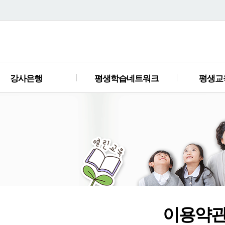
강사은행
평생학습네트워크
평생교
이용약