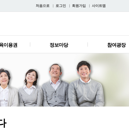
처음으로
로그인
회원가입
사이트맵
육이용권
정보마당
참여광장
다