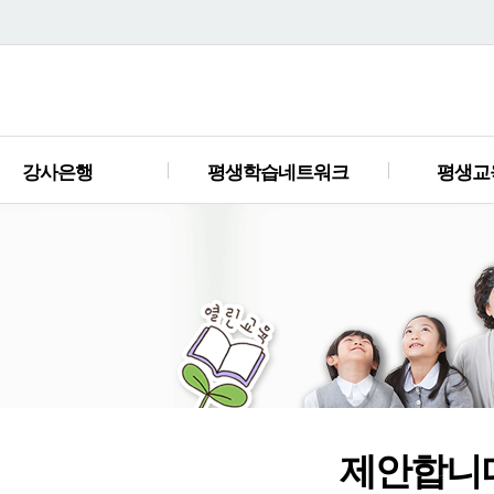
강사은행
평생학습네트워크
평생교
제안합니