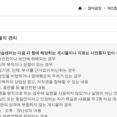
참여광장
제안
물의 관리
습센터는 다음 각 항에 해당하는 게시물이나 자료는 사전통지 없이 
국가안전이나 보안에 위배되는 경우
정치적 목적이나 성향이 있는 경우
특정기관, 단체, 부서를 근거없이 비난하는 경우
특정인을 비방하거나 명예훼손의 우려가 있는 경우
영리목적의 상업성 광고, 저작권을 침해할 수 있는 내용
욕설, 음란물 등 불건전한 내용
실명을 원칙으로 하는 경우에 실명을 사용하지 않았거나 실명이 아닌 
동일인 또는 동일인이라고 인정되는 자가 똑같은 내용을 주 2회 이상 
게시판의 성격에 부합하지 않는 게시물의 경우
연습ㆍ오류ㆍ장난성의 내용
기타 관련법령에 위반되는 경우