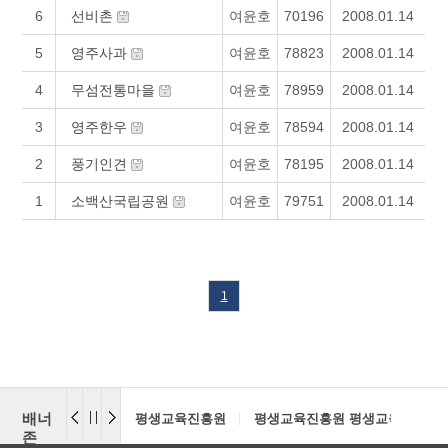
6
선비촌
여윤호
70196
2008.01.14
5
영주사과
여윤호
78823
2008.01.14
4
무섬전통마을
여윤호
78959
2008.01.14
3
영주한우
여윤호
78594
2008.01.14
2
풍기인견
여윤호
78195
2008.01.14
1
소백산국립공원
여윤호
79751
2008.01.14
1
배너
평생교육진흥원
평생교육진흥원 평생교육센터
존