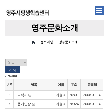
영주문화소개
정보마당
영주문화소개
검색
전체(8)
번호
제목
이름
조회
등록일
8
부석사
여윤호
70801
2008.01.14
7
풍기인삼
여윤호
78924
2008.01.14