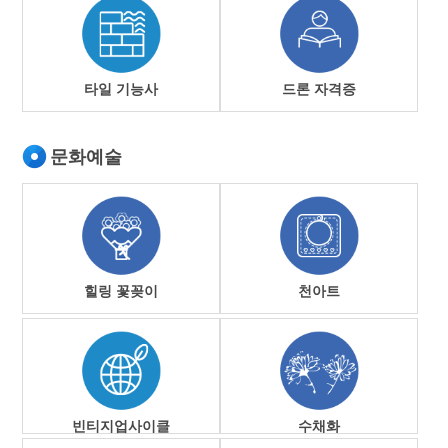
타일 기능사
드론 자격증
문화예술
힐링 꽃꽂이
천아트
빈티지업사이클
수채화