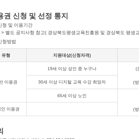
용권 신청 및 선정 통지
신청 및 이용기간
> 별도 공지사항 참고( 경상북도평생교육진흥원 및 경상북도 평생교
신청방법
유형
지원대상(신청자격)
19세 이상 성인 중 누구나
(
반 이용권
30세 이상 디지털 교육 수강 희망자
(
65세 이상 노인
애인 이용권
(
의