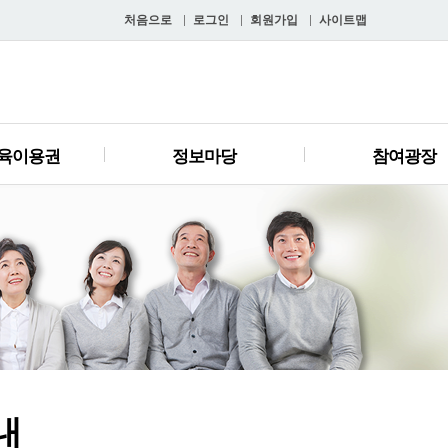
처음으로
로그인
회원가입
사이트맵
육이용권
정보마당
참여광장
내