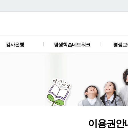
강사은행
평생학습네트워크
평생교
이용권안