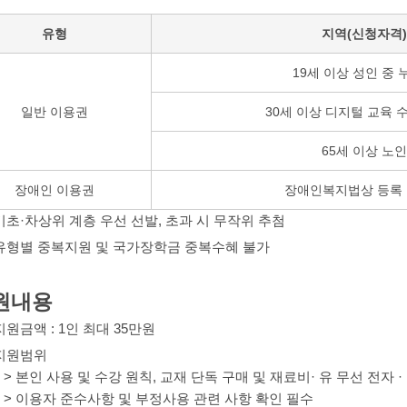
유형
지역(신청자격)
19세 이상 성인 중
일반 이용권
30세 이상 디지털 교육 
65세 이상 노인
장애인 이용권
장애인복지법상 등록
기초·차상위 계층 우선 선발, 초과 시 무작위 추첨
유형별 중복지원 및 국가장학금 중복수혜 불가
원내용
지원금액 : 1인 최대 35만원
지원범위
> 본인 사용 및 수강 원칙, 교재 단독 구매 및 재료비· 유 무선 전자 · 통
> 이용자 준수사항 및 부정사용 관련 사항 확인 필수