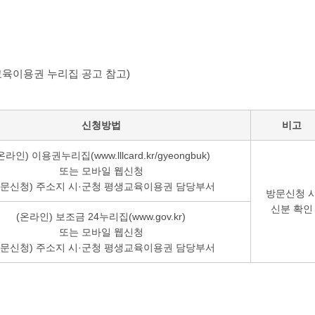
육이용권 누리집 공고 참고)
신청방법
비고
온라인) 이용권누리집(www.lllcard.kr/gyeongbuk)
또는 모바일 웹신청
방문신청) 주소지 시·군청 평생교육이용권 담당부서
방문신청 
신분 확인
(온라인) 보조금 24누리집(www.gov.kr)
또는 모바일 웹신청
방문신청) 주소지 시·군청 평생교육이용권 담당부서