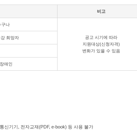
비고
 누구나
공고 시기에 따라
수강 희망자
지원대상(신청자격)
변화가 있을 수 있음
 장애인
신기기, 전자교재(PDF, e-book) 등 사용 불가