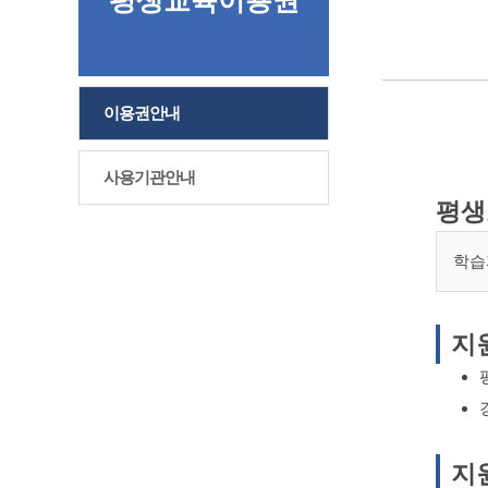
평생교육이용권
이용권안내
사용기관안내
평생
학습
지
지