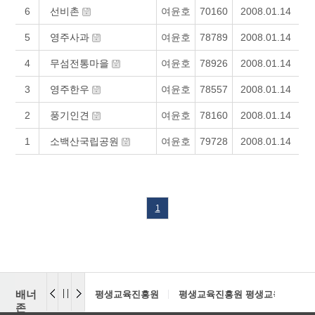
6
선비촌
여윤호
70160
2008.01.14
5
영주사과
여윤호
78789
2008.01.14
4
무섬전통마을
여윤호
78926
2008.01.14
3
영주한우
여윤호
78557
2008.01.14
2
풍기인견
여윤호
78160
2008.01.14
1
소백산국립공원
여윤호
79728
2008.01.14
1
배너
평생교육진흥원
평생교육진흥원 평생교육센터
존