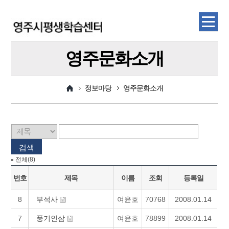
영주문화소개
정보마당
영주문화소개
검색
전체(8)
번호
제목
이름
조회
등록일
8
부석사
여윤호
70768
2008.01.14
7
풍기인삼
여윤호
78899
2008.01.14